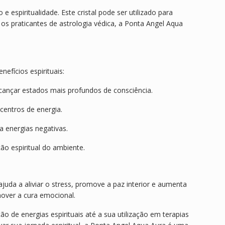
 espiritualidade. Este cristal pode ser utilizado para
 os praticantes de astrologia védica, a Ponta Angel Aqua
efícios espirituais:
lcançar estados mais profundos de consciência.
centros de energia.
 energias negativas.
ão espiritual do ambiente.
ajuda a aliviar o stress, promove a paz interior e aumenta
mover a cura emocional.
 de energias espirituais até a sua utilização em terapias