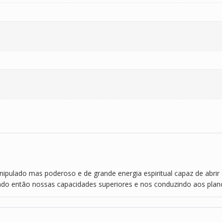
pulado mas poderoso e de grande energia espiritual capaz de abrir e 
tando então nossas capacidades superiores e nos conduzindo aos pla