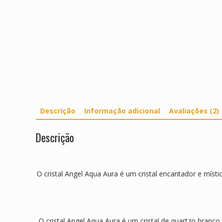
Descrição
Informação adicional
Avaliações (2)
Descrição
O cristal Angel Aqua Aura é um cristal encantador e místi
O cristal Angel Aqua Aura é um cristal de quartzo branc