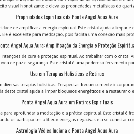
eito visual hipnotizante e eleva as propriedades metafísicas do quart
Propriedades Espirituais da Ponta Angel Aqua Aura
de de amplificar a energia espiritual. Este cristal ajuda a limpar e 
Ele é excelente para meditação, pois facilita uma conexão mais profu
onta Angel Aqua Aura: Amplificação da Energia e Proteção Espiritu
as intenções de cura e proteção espiritual. Ao trabalhar com o crista
da de paz e segurança. Este cristal é uma poderosa ferramenta par
Uso em Terapias Holísticas e Retiros
diversas terapias holísticas. Terapeutas frequentemente incorporam 
a deste cristal ajuda a limpar bloqueios energéticos e a restaurar o 
Ponta Angel Aqua Aura em Retiros Espirituais
zada para aprofundar a meditação e a prática espiritual. Este cristal
dando os participantes a liberar energias negativas e a se conectar co
Astrologia Védica Indiana e Ponta Angel Aqua Aura