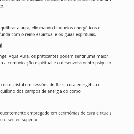
zo.
equilibrar a aura, eliminando bloqueios energéticos e
nda com o reino espiritual e os guias espirituais.
al
l Angel Aqua Aura, os praticantes podem sentir uma maior
a a comunicação espiritual e o desenvolvimento psíquico.
este cristal em sessões de Reiki, cura energética e
equilíbrio dos campos de energia do corpo.
 é frequentemente empregado em cerimónias de cura e rituais
m o seu eu superior.