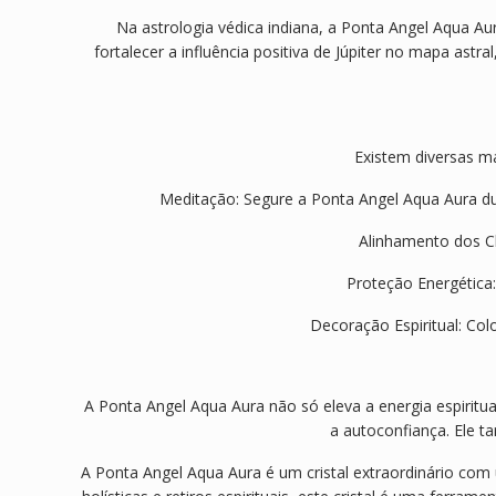
Na astrologia védica indiana, a Ponta Angel Aqua Aura
fortalecer a influência positiva de Júpiter no mapa ast
Existem diversas ma
Meditação: Segure a Ponta Angel Aqua Aura dur
Alinhamento dos Ch
Proteção Energética
Decoração Espiritual: Col
A Ponta Angel Aqua Aura não só eleva a energia espiritual
a autoconfiança. Ele t
A Ponta Angel Aqua Aura é um cristal extraordinário com 