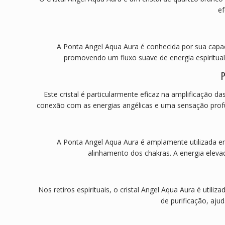
ef
A Ponta Angel Aqua Aura é conhecida por sua capacida
promovendo um fluxo suave de energia espiritual. 
P
Este cristal é particularmente eficaz na amplificação d
conexão com as energias angélicas e uma sensação profun
A Ponta Angel Aqua Aura é amplamente utilizada em 
alinhamento dos chakras. A energia elevad
Nos retiros espirituais, o cristal Angel Aqua Aura é utili
de purificação, aju