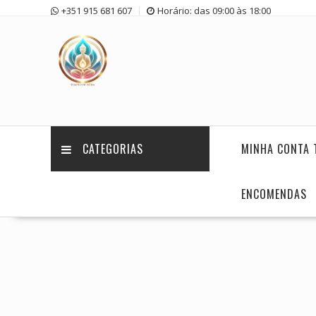
Skip
+351 915 681 607
Horário: das 09:00 às 18:00
to
content
CATEGORIAS
MINHA CONTA 
ENCOMENDAS