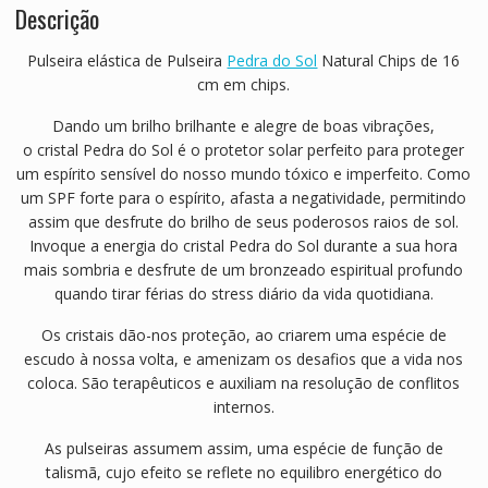
Descrição
Pulseira elástica de Pulseira
Pedra do Sol
Natural Chips de 16
cm em chips.
Dando um brilho brilhante e alegre de boas vibrações,
o
cristal
Pedra do Sol
é o protetor solar perfeito para proteger
um espírito sensível do nosso mundo tóxico e imperfeito.
Como
um SPF forte para o espírito, afasta a negatividade, permitindo
assim que desfrute do brilho de seus poderosos raios de sol.
Invoque a energia do cristal Pedra do Sol durante a sua hora
mais sombria e desfrute de um bronzeado espiritual profundo
quando tirar férias do stress diário da vida quotidiana.
Os cristais dão-nos proteção, ao criarem uma espécie de
escudo à nossa volta, e amenizam os desafios que a vida nos
coloca. São terapêuticos e auxiliam na resolução de conflitos
internos.
As pulseiras assumem assim, uma espécie de função de
talismã, cujo efeito se reflete no equilibro energético do