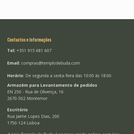
Contactos e Informações
Tel:
+351 915 681 607
Email:
compras@templodebuda.com
Horário:
De segunda a sexta-feira das 10:00 às 18:00
Armazém para Levantamento de pedidos
EN 250 - Rua de Olivença, 16
2670-502 Montemor
Escritório
Rua Jaime Lopes Dias, 200
1750-124 Lisboa