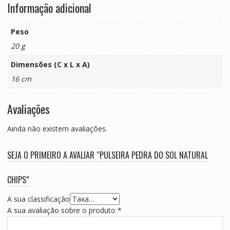
Informação adicional
Peso
20 g
Dimensões (C x L x A)
16 cm
Avaliações
Ainda não existem avaliações.
SEJA O PRIMEIRO A AVALIAR “PULSEIRA PEDRA DO SOL NATURAL
CHIPS”
A sua classificação
A sua avaliação sobre o produto
*