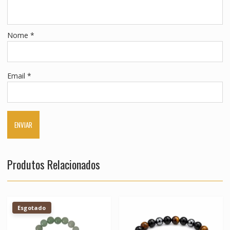
Nome
*
Email
*
Produtos Relacionados
Esgotado