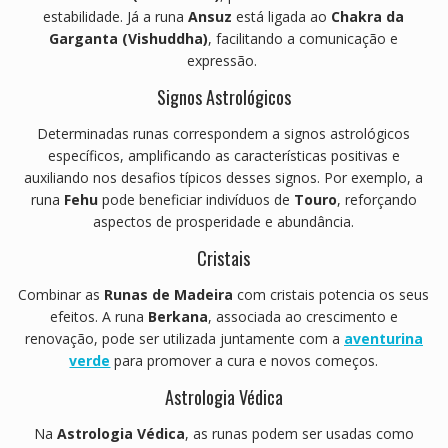
estabilidade.
Já a runa
Ansuz
está ligada ao
Chakra da
Garganta (Vishuddha)
, facilitando a comunicação e
expressão.
​
Signos Astrológicos
Determinadas runas correspondem a signos astrológicos
específicos, amplificando as características positivas e
auxiliando nos desafios típicos desses signos.
Por exemplo, a
runa
Fehu
pode beneficiar indivíduos de
Touro
, reforçando
aspectos de prosperidade e abundância.
Cristais
Combinar as
Runas de Madeira
com cristais potencia os seus
efeitos.
A runa
Berkana
, associada ao crescimento e
renovação, pode ser utilizada juntamente com a
aventurina
verde
para promover a cura e novos começos.
Astrologia Védica
Na
Astrologia Védica
, as runas podem ser usadas como