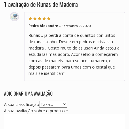
1 avaliação de
Runas de Madeira
Avaliação
5
de
Pedro Alexandre
–
Setembro 7, 2020
5
Runas .. já perdi a conta de quantos conjuntos
de runas tenho! Desde em pedras e cristais a
madeira .. Gosto muito de as usar! Ainda estou a
estuda las mas adoro. Aconselho a começarem
com as de madeira para se acostumarem, e
depois passarem para umas com o cristal que
mais se identificam!
ADICIONAR UMA AVALIAÇÃO
A sua classificação
A sua avaliação sobre o produto
*