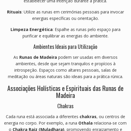
estabelecer uma intenção durante a prática.
Rituais
:
Utilize as runas em cerimónias pessoais para invocar
energias específicas ou orientação.
Limpeza Energética
:
Espalhe as runas pelo espaço para
purificar e equilibrar as energias do ambiente.
Ambientes Ideais para Utilização
As
Runas de Madeira
podem ser usadas em diversos
ambientes, desde que sejam tranquilos e propícios à
introspeção.
Espaços como altares pessoais, salas de
meditação ou áreas naturais são ideais para a prática rúnica.
Associações Holísticas e Espirituais das Runas de
Madeira
Chakras
Cada runa está associada a diferentes
chakras
, ou centros de
energia no corpo.
Por exemplo, a runa
Othala
relaciona-se com
o
Chakra Raiz (Muladhara)
, promovendo enraizamento e