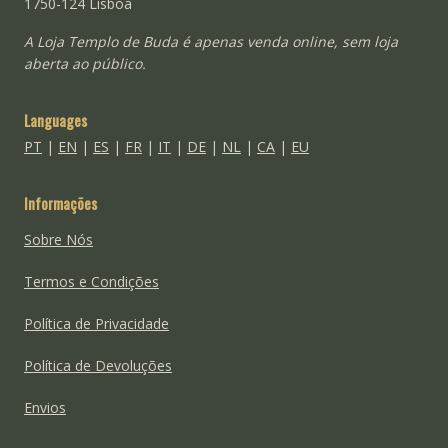
1750-124 Lisboa
A Loja Templo de Buda é apenas venda online, sem loja
aberta ao público.
Languages
PT
|
EN
|
ES
|
FR
|
IT
|
DE
|
NL
|
CA
|
EU
Informações
Sobre Nós
Termos e Condições
Política de Privacidade
Política de Devoluções
Envios