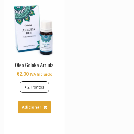
Oleo Goloka Arruda
€
2.00
IVA Incluído
+
2
Pontos
Adicionar