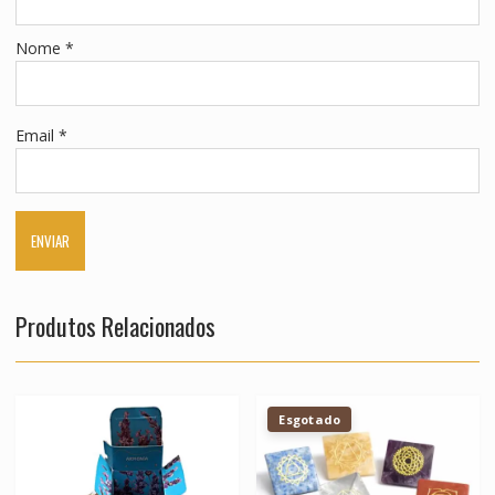
Nome
*
Email
*
Produtos Relacionados
Esgotado