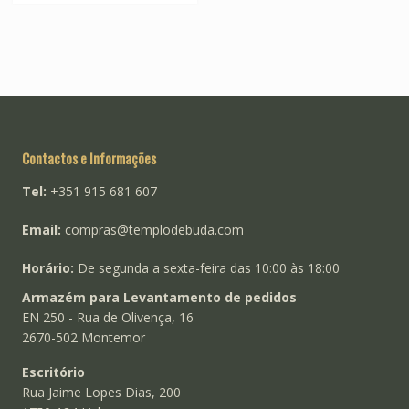
Contactos e Informações
Tel:
+351 915 681 607
Email:
compras@templodebuda.com
Horário:
De segunda a sexta-feira das 10:00 às 18:00
Armazém para Levantamento de pedidos
EN 250 - Rua de Olivença, 16
2670-502 Montemor
Escritório
Rua Jaime Lopes Dias, 200