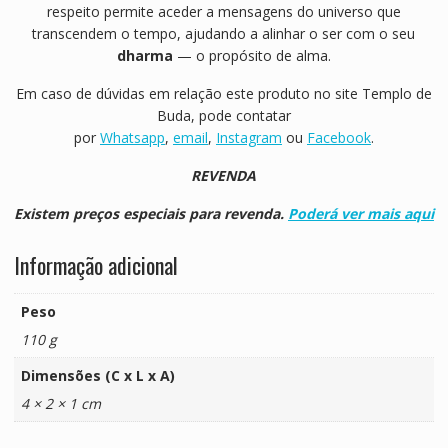
respeito permite aceder a mensagens do universo que
transcendem o tempo, ajudando a alinhar o ser com o seu
dharma
— o propósito de alma.
Em caso de dúvidas em relação este produto no site Templo de
Buda, pode contatar
por
Whatsapp
,
email
,
Instagram
ou
Facebook
.
REVENDA
Existem preços especiais para revenda.
Poderá ver mais aqui
Informação adicional
Peso
110 g
Dimensões (C x L x A)
4 × 2 × 1 cm