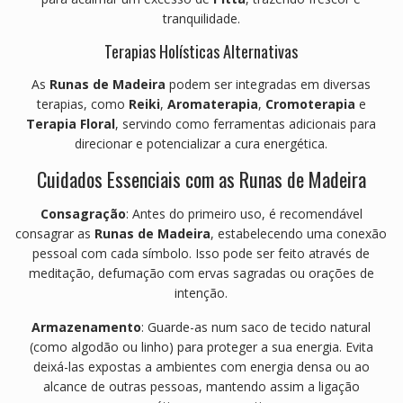
tranquilidade.
Terapias Holísticas Alternativas
As
Runas de Madeira
podem ser integradas em diversas
terapias, como
Reiki
,
Aromaterapia
,
Cromoterapia
e
Terapia Floral
, servindo como ferramentas adicionais para
direcionar e potencializar a cura energética.
Cuidados Essenciais com as Runas de Madeira
Consagração
: Antes do primeiro uso, é recomendável
consagrar as
Runas de Madeira
, estabelecendo uma conexão
pessoal com cada símbolo. Isso pode ser feito através de
meditação, defumação com ervas sagradas ou orações de
intenção.
Armazenamento
: Guarde-as num saco de tecido natural
(como algodão ou linho) para proteger a sua energia. Evita
deixá-las expostas a ambientes com energia densa ou ao
alcance de outras pessoas, mantendo assim a ligação