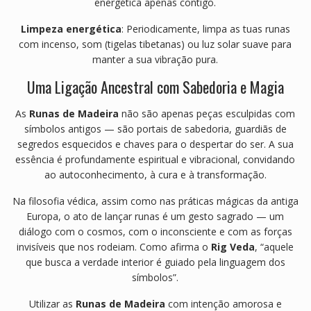
energética apenas contigo.
Limpeza energética
: Periodicamente, limpa as tuas runas
com incenso, som (tigelas tibetanas) ou luz solar suave para
manter a sua vibração pura.
Uma Ligação Ancestral com Sabedoria e Magia
As
Runas de Madeira
não são apenas peças esculpidas com
símbolos antigos — são portais de sabedoria, guardiãs de
segredos esquecidos e chaves para o despertar do ser. A sua
essência é profundamente espiritual e vibracional, convidando
ao autoconhecimento, à cura e à transformação.
Na filosofia védica, assim como nas práticas mágicas da antiga
Europa, o ato de lançar runas é um gesto sagrado — um
diálogo com o cosmos, com o inconsciente e com as forças
invisíveis que nos rodeiam. Como afirma o
Rig Veda
, “aquele
que busca a verdade interior é guiado pela linguagem dos
símbolos”.
Utilizar as
Runas de Madeira
com intenção amorosa e