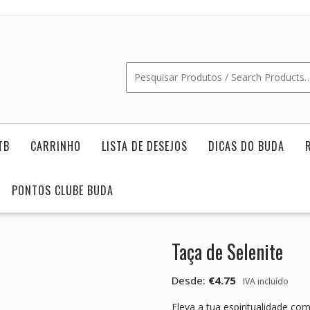
TB
CARRINHO
LISTA DE DESEJOS
DICAS DO BUDA
PONTOS CLUBE BUDA
Taça de Selenite
Desde:
€
4.75
IVA incluído
Eleva a tua espiritualidade co