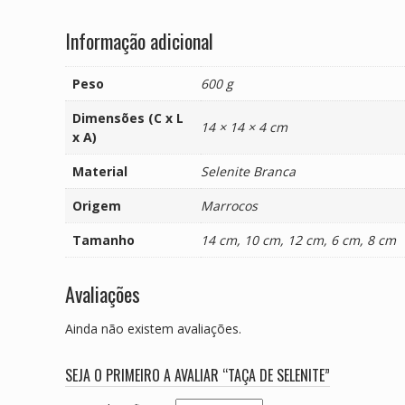
Informação adicional
Peso
600 g
Dimensões (C x L
14 × 14 × 4 cm
x A)
Material
Selenite Branca
Origem
Marrocos
Tamanho
14 cm, 10 cm, 12 cm, 6 cm, 8 cm
Avaliações
Ainda não existem avaliações.
SEJA O PRIMEIRO A AVALIAR “TAÇA DE SELENITE”