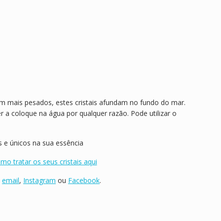
 mais pesados, estes cristais afundam no fundo do mar.
a coloque na água por qualquer razão. Pode utilizar o
s e únicos na sua essência
mo tratar os seus cristais aqui
,
email
,
Instagram
ou
Facebook
.