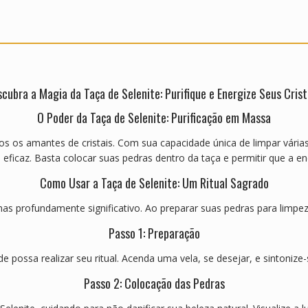
cubra a Magia da Taça de Selenite: Purifique e Energize Seus Crist
O Poder da Taça de Selenite: Purificação em Massa
os os amantes de cristais. Com sua capacidade única de limpar vária
e eficaz. Basta colocar suas pedras dentro da taça e permitir que a en
Como Usar a Taça de Selenite: Um Ritual Sagrado
as profundamente significativo. Ao preparar suas pedras para limpez
Passo 1: Preparação
e possa realizar seu ritual. Acenda uma vela, se desejar, e sintonize
Passo 2: Colocação das Pedras