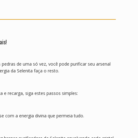
ais!
s pedras de uma só vez, você pode purificar seu arsenal
ergia da Selenita faça o resto.
a e recarga, siga estes passos simples:
-se com a energia divina que permeia tudo.