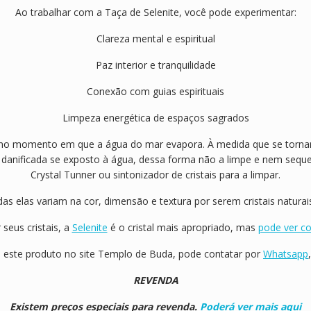
Ao trabalhar com a Taça de Selenite, você pode experimentar:
Clareza mental e espiritual
Paz interior e tranquilidade
Conexão com guias espirituais
Limpeza energética de espaços sagrados
e no momento em que a água do mar evapora. À medida que se tornam
danificada se exposto à água, dessa forma não a limpe e nem sequer 
Crystal Tunner ou sintonizador de cristais para a limpar.
das elas variam na cor, dimensão e textura por serem cristais naturai
seus cristais, a
Selenite
é o cristal mais apropriado, mas
pode ver co
 este produto no site Templo de Buda, pode contatar por
Whatsapp
REVENDA
Existem preços especiais para revenda.
Poderá ver mais aqui