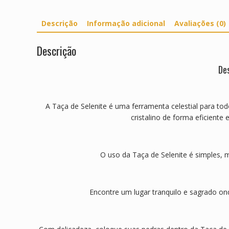
Descrição
Informação adicional
Avaliações (0)
Descrição
Des
A Taça de Selenite é uma ferramenta celestial para tod
cristalino de forma eficiente 
O uso da Taça de Selenite é simples, m
Encontre um lugar tranquilo e sagrado ond