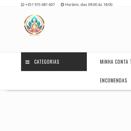
Skip
+351 915 681 607
Horário: das 09:00 às 18:00
to
content
CATEGORIAS
MINHA CONTA 
ENCOMENDAS