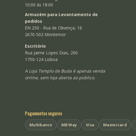
10:00 às 18:00
Armazém para Levantamento de
pedidos
EN 250 - Rua de Olivença, 16
2670-502 Montemor
Escritório
Rua Jaime Lopes Dias, 200
1750-124 Lisboa
A Loja Templo de Buda é apenas venda
online, sem loja aberta ao público.
Pagamentos seguros
Multibanco
MB Way
Visa
Mastercard