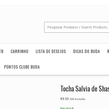
TB
CARRINHO
LISTA DE DESEJOS
DICAS DO BUDA
PONTOS CLUBE BUDA
Tocha Salvia de Sha
€
9.50
IVA Incluído
Em stock