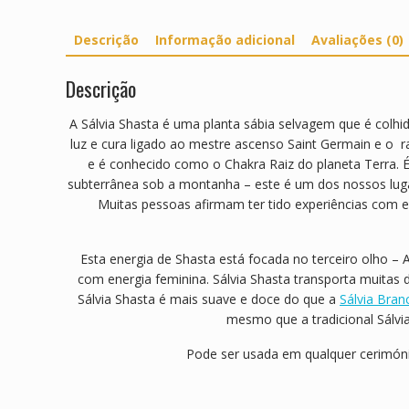
Descrição
Informação adicional
Avaliações (0)
Descrição
A Sálvia Shasta é uma planta sábia selvagem que é colhi
luz e cura ligado ao mestre ascenso Saint Germain e o ra
e é conhecido como o Chakra Raiz do planeta Terra. 
subterrânea sob a montanha – este é um dos nossos luga
Muitas pessoas afirmam ter tido experiências com e
Esta energia de Shasta está focada no terceiro olho – A
com energia feminina. Sálvia Shasta transporta muitas 
Sálvia Shasta é mais suave e doce do que a
Sálvia Bran
mesmo que a tradicional Sálvia
Pode ser usada em qualquer cerimón