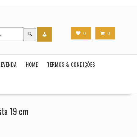
0
0
🔍
REVENDA
HOME
TERMOS & CONDIÇÕES
sta 19 cm