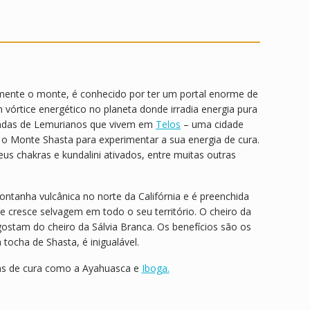
almente o monte, é conhecido por ter um portal enorme de
 vórtice energético no planeta donde irradia energia pura
lendas de Lemurianos que vivem em
Telos
– uma cidade
o Monte Shasta para experimentar a sua energia de cura.
s chakras e kundalini ativados, entre muitas outras
montanha vulcânica no norte da Califórnia e é preenchida
e cresce selvagem em todo o seu território. O cheiro da
ostam do cheiro da Sálvia Branca. Os benefícios são os
tocha de Shasta, é inigualável.
ras de cura como a Ayahuasca e
Iboga.