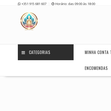
Skip
+351 915 681 607
Horário: das 09:00 às 18:00
to
content
CATEGORIAS
MINHA CONTA 
ENCOMENDAS