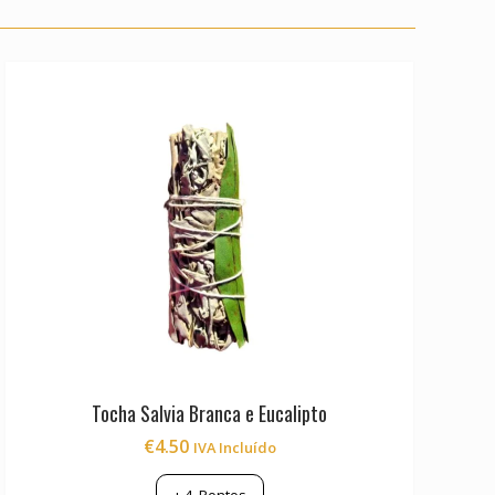
Tocha Salvia Branca e Eucalipto
€
4.50
IVA Incluído
+
4
Pontos