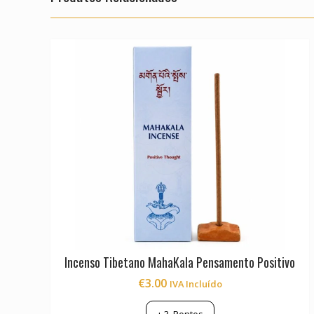
Incenso Tibetano MahaKala Pensamento Positivo
€
3.00
IVA Incluído
+
3
Pontos