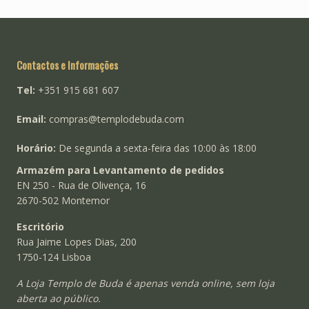
Contactos e Informações
Tel:
+351 915 681 607
Email:
compras@templodebuda.com
Horário:
De segunda a sexta-feira das 10:00 às 18:00
Armazém para Levantamento de pedidos
EN 250 - Rua de Olivença, 16
2670-502 Montemor
Escritório
Rua Jaime Lopes Dias, 200
1750-124 Lisboa
A Loja Templo de Buda é apenas venda online, sem loja
aberta ao público.