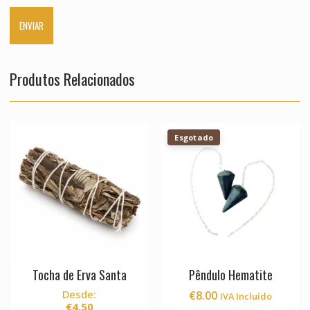
Produtos Relacionados
Esgotado
Tocha de Erva Santa
Pêndulo Hematite
Desde:
€
8.00
IVA Incluído
€
4.50