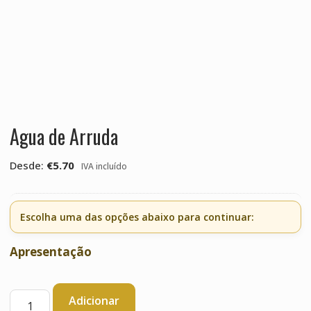
Agua de Arruda
Desde:
€
5.70
IVA incluído
Escolha uma das opções abaixo para continuar:
Apresentação
Quantidade
Adicionar