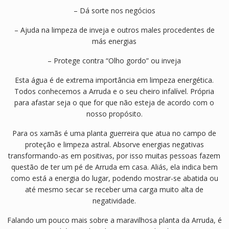
– Dá sorte nos negócios
– Ajuda na limpeza de inveja e outros males procedentes de
más energias
– Protege contra “Olho gordo” ou inveja
Esta água é de extrema importância em limpeza energética.
Todos conhecemos a Arruda e o seu cheiro infalível. Própria
para afastar seja o que for que não esteja de acordo com o
nosso propósito.
Para os xamãs é uma planta guerreira que atua no campo de
proteção e limpeza astral. Absorve energias negativas
transformando-as em positivas, por isso muitas pessoas fazem
questão de te
r um pé de Arruda em casa. Aliás, ela indica bem
como está a energia do lugar, podendo mostrar-se abatida ou
até mesmo secar se receber uma carga muito alta de
negatividade.
Falando um pouco mais sobre a maravilhosa planta da Arruda, é