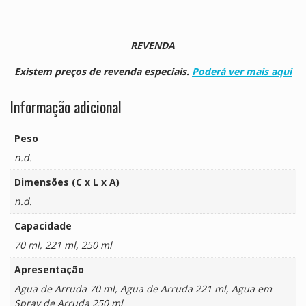
REVENDA
Existem preços de revenda especiais.
Poderá ver mais aqui
Informação adicional
Peso
n.d.
Dimensões (C x L x A)
n.d.
Capacidade
70 ml, 221 ml, 250 ml
Apresentação
Agua de Arruda 70 ml, Agua de Arruda 221 ml, Agua em
Spray de Arruda 250 ml