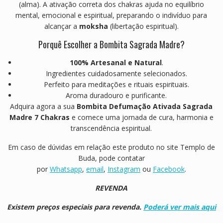
(alma). A ativação correta dos chakras ajuda no equilíbrio
mental, emocional e espiritual, preparando o indivíduo para
alcançar a
moksha
(libertação espiritual).
Porquê Escolher a Bombita Sagrada Madre?
100% Artesanal e Natural
.
Ingredientes cuidadosamente selecionados.
Perfeito para meditações e rituais espirituais.
Aroma duradouro e purificante.
Adquira agora a sua
Bombita Defumação Ativada Sagrada
Madre 7 Chakras
e comece uma jornada de cura, harmonia e
transcendência espiritual.
Em caso de dúvidas em relação este produto no site Templo de
Buda, pode contatar
por
Whatsapp
,
email
,
Instagram
ou
Facebook
.
REVENDA
Existem preços especiais para revenda.
Poderá ver mais aqui