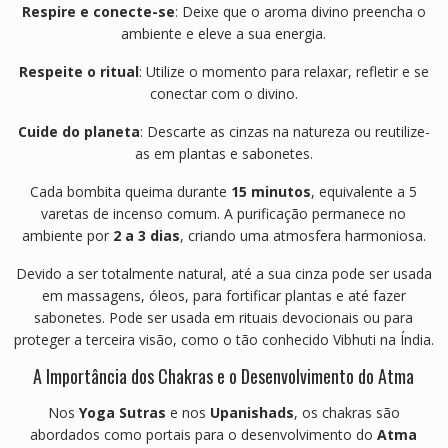
Respire e conecte-se
: Deixe que o aroma divino preencha o
ambiente e eleve a sua energia.
Respeite o ritual
: Utilize o momento para relaxar, refletir e se
conectar com o divino.
Cuide do planeta
: Descarte as cinzas na natureza ou reutilize-
as em plantas e sabonetes.
Cada bombita queima durante
15 minutos
, equivalente a 5
varetas de incenso comum. A purificação permanece no
ambiente por
2 a 3 dias
, criando uma atmosfera harmoniosa.
Devido a ser totalmente natural, até a sua cinza pode ser usada
em massagens, óleos, para fortificar plantas e até fazer
sabonetes. Pode ser usada em rituais devocionais ou para
proteger a terceira visão, como o tão conhecido Vibhuti na Índia.
A Importância dos Chakras e o Desenvolvimento do Atma
Nos
Yoga Sutras
e nos
Upanishads
, os chakras são
abordados como portais para o desenvolvimento do
Atma