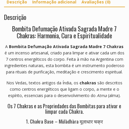
Descrição
Informação adicional
Avaliações (0)
Descrição
Bombita Defumação Ativada Sagrada Madre 7
Chakras: Harmonia, Cura e Espiritualidade
A
Bombita Defumação Ativada Sagrada Madre 7 Chakras
é um incenso artesanal, criado para limpar e ativar cada um dos
7 centros energéticos do corpo. Feita à mão na Argentina com
ingredientes naturais, esta bombita é um instrumento poderoso
para rituais de purificação, meditação e crescimento espiritual.
Nos Vedas, textos antigos da Índia, os
chakras
são descritos
como centros energéticos que ligam o corpo, a mente e o
espírito, essenciais para o desenvolvimento do
Atma
(alma).
Os 7 Chakras e as Propriedades das Bombitas para ativar e
limpar cada Chakra.
1. Chakra Base – Mūlādhāra मूलाधार चक्र