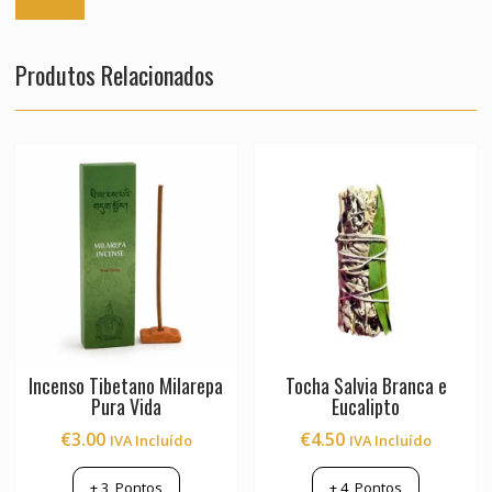
Produtos Relacionados
Incenso Tibetano Milarepa
Tocha Salvia Branca e
Pura Vida
Eucalipto
€
3.00
€
4.50
IVA Incluído
IVA Incluído
+
3
Pontos
+
4
Pontos