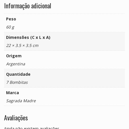
Informação adicional
Peso
60 g
Dimensões (C x L x A)
22 × 3.5 × 3.5 cm
Origem
Argentina
Quantidade
7 Bombitas
Marca
Sagrada Madre
Avaliações
Ainda não existem avaliações.