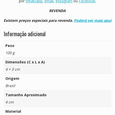
por
Whatsapp
,
email
,
Instagram
ou
Facebook
.
REVENDA
Existem preços especiais para revenda.
Poderá ver mais aqui
Informação adicional
Peso
100 g
Dimensões (C x L x A)
4 × 3 cm
Origem
Brasil
Tamanho Aproximado
4 cm
Material