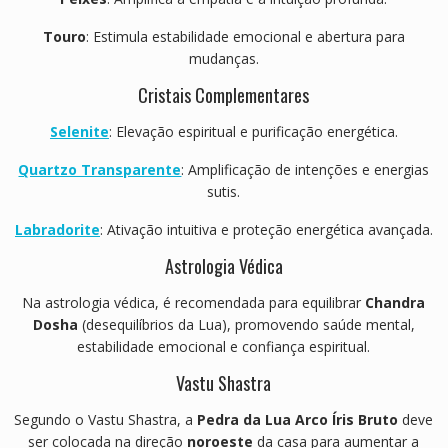
Touro
: Estimula estabilidade emocional e abertura para
mudanças.
Cristais Complementares
Selenite
: Elevação espiritual e purificação energética.
Quartzo Transparente
: Amplificação de intenções e energias
sutis.
Labradorite
: Ativação intuitiva e proteção energética avançada.
Astrologia Védica
Na astrologia védica, é recomendada para equilibrar
Chandra
Dosha
(desequilíbrios da Lua), promovendo saúde mental,
estabilidade emocional e confiança espiritual.
Vastu Shastra
Segundo o Vastu Shastra, a
Pedra da Lua Arco Íris Bruto
deve
ser colocada na direção
noroeste
da casa para aumentar a