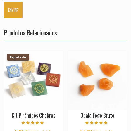
Produtos Relacionados
Esgotado
Kit Pirâmides Chakras
Opala Fogo Bruto
Avaliação
Avaliação