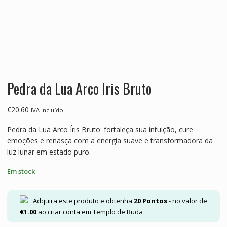
Pedra da Lua Arco Iris Bruto
€
20.60
IVA Incluído
Pedra da Lua Arco Íris Bruto: fortaleça sua intuição, cure
emoções e renasça com a energia suave e transformadora da
luz lunar em estado puro.
Em stock
Adquira este produto e obtenha
20
Pontos
- no valor de
€
1.00
ao criar conta em Templo de Buda