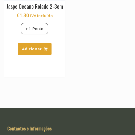
Jaspe Oceano Rolado 2-3cm
€
1.30
IVA Incluído
+
1
Ponto
Adicionar
Contactos e Informações