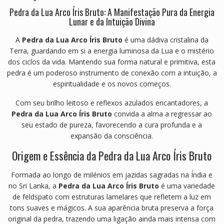
Pedra da Lua Arco Íris Bruto: A Manifestação Pura da Energia
Lunar e da Intuição Divina
A
Pedra da Lua Arco Íris Bruto
é uma dádiva cristalina da
Terra, guardando em si a energia luminosa da Lua e o mistério
dos ciclos da vida. Mantendo sua forma natural e primitiva, esta
pedra é um poderoso instrumento de conexão com a intuição, a
espiritualidade e os novos começos.
Com seu brilho leitoso e reflexos azulados encantadores, a
Pedra da Lua Arco Íris Bruto
convida a alma a regressar ao
seu estado de pureza, favorecendo a cura profunda e a
expansão da consciência.
Origem e Essência da Pedra da Lua Arco Íris Bruto
Formada ao longo de milénios em jazidas sagradas na Índia e
no Sri Lanka, a
Pedra da Lua Arco Íris Bruto
é uma variedade
de feldspato com estruturas lamelares que refletem a luz em
tons suaves e mágicos. A sua aparência bruta preserva a força
original da pedra, trazendo uma ligação ainda mais intensa com