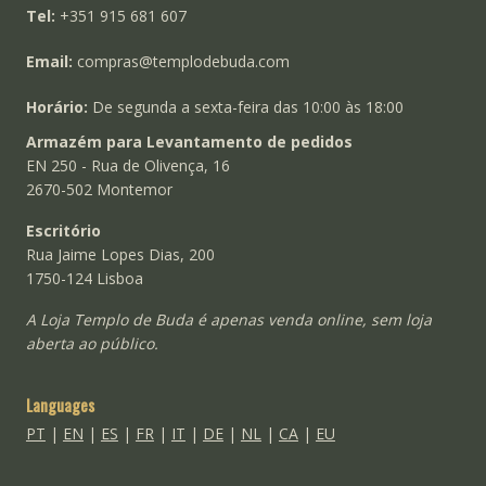
Tel:
+351 915 681 607
Email:
compras@templodebuda.com
Horário:
De segunda a sexta-feira das 10:00 às 18:00
Armazém para Levantamento de pedidos
EN 250 - Rua de Olivença, 16
2670-502 Montemor
Escritório
Rua Jaime Lopes Dias, 200
1750-124 Lisboa
A Loja Templo de Buda é apenas venda online, sem loja
aberta ao público.
Languages
PT
|
EN
|
ES
|
FR
|
IT
|
DE
|
NL
|
CA
|
EU